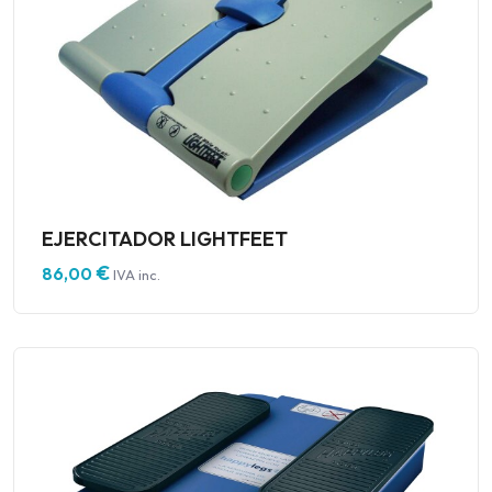
EJERCITADOR LIGHTFEET
€
86,00
IVA inc.