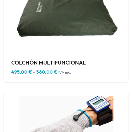
COLCHÓN MULTIFUNCIONAL
€
€
495,00
560,00
–
IVA inc.