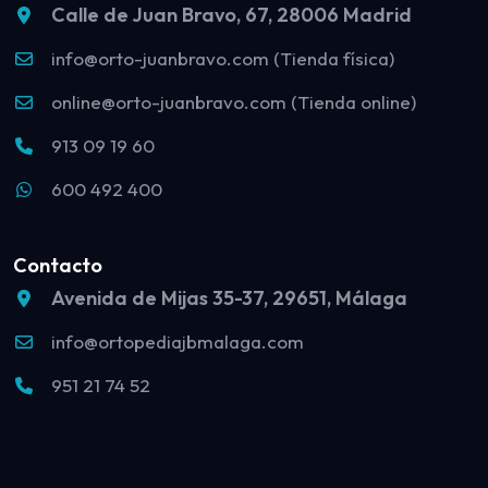
Calle de Juan Bravo, 67, 28006 Madrid
info@orto-juanbravo.com (Tienda física)
online@orto-juanbravo.com (Tienda online)
913 09 19 60
600 492 400
Contacto
Avenida de Mijas 35-37, 29651, Málaga
info@ortopediajbmalaga.com
951 21 74 52