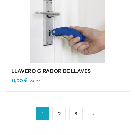
LLAVERO GIRADOR DE LLAVES
€
11,00
IVA inc.
1
2
3
→