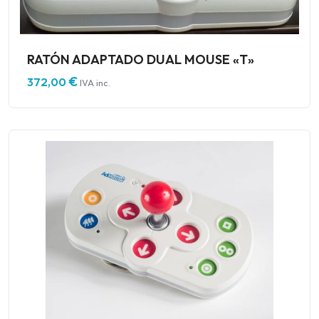
RATÓN ADAPTADO DUAL MOUSE «T»
€
372,00
IVA inc.