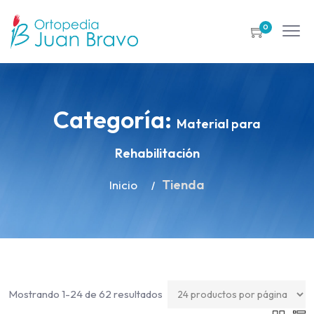
0
Categoría:
Material para
Rehabilitación
Tienda
Inicio
Mostrando 1-24 de 62 resultados