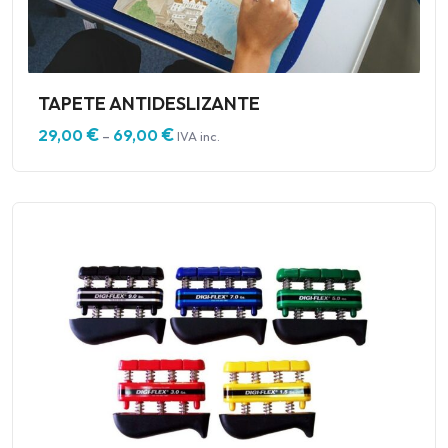
TAPETE ANTIDESLIZANTE
€
€
29,00
69,00
–
IVA inc.