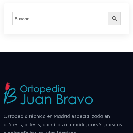
Ortopedia técnica en Madrid especializada en
prótesis, ortesis, plantillas a medida, corsés, cascos
plagiocefalia y ayudas técnicas.