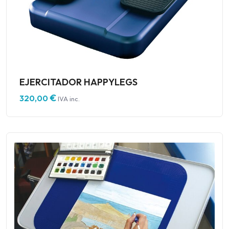
EJERCITADOR HAPPYLEGS
€
320,00
IVA inc.