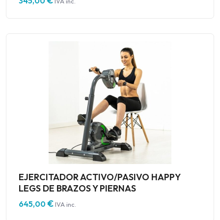
€
345,00
IVA inc.
EJERCITADOR ACTIVO/PASIVO HAPPY
LEGS DE BRAZOS Y PIERNAS
€
645,00
IVA inc.