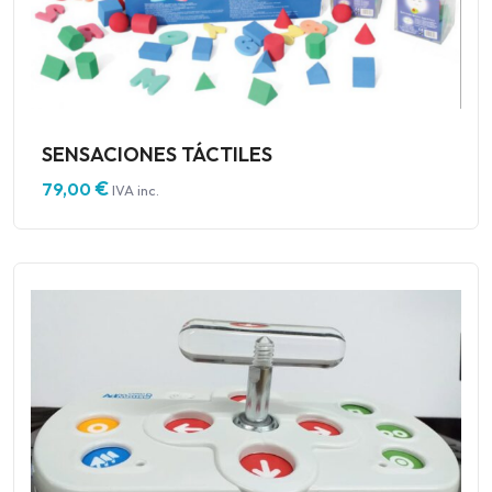
SENSACIONES TÁCTILES
€
79,00
IVA inc.