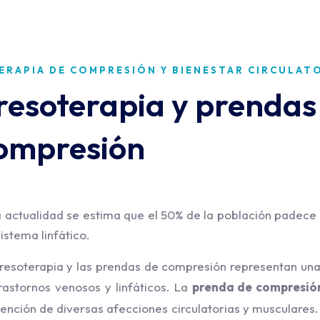
ERAPIA DE COMPRESIÓN Y BIENESTAR CIRCULAT
resoterapia y prendas
ompresión
a actualidad se estima que el 50% de la población padec
sistema linfático.
resoterapia y las prendas de compresión representan una 
rastornos venosos y linfáticos. L
a
prenda de compresió
ención de diversas afecciones circulatorias y musculares.