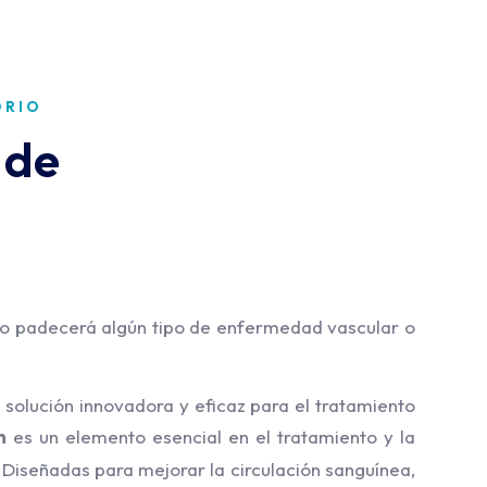
ORIO
 de
e o padecerá algún tipo de enfermedad vascular o
solución innovadora y eficaz para el tratamiento
n
es un elemento esencial en el tratamiento y la
 Diseñadas para mejorar la circulación sanguínea,