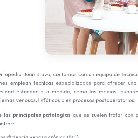
rtopedia Juan Bravo, contamos con un equipo de técnico
nes emplean técnicas especializadas para ofrecer un
esidad estándar o a medida, como las medias, guant
lemas venosos, linfáticos o en procesos postoperatorios.
e las
principales patologías
que se suelen tratar con 
ntrar:
Insuficiencia venosa crónica (IVC).