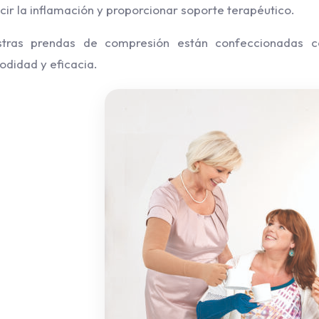
cir la inflamación y proporcionar soporte terapéutico.
stras prendas de compresión están confeccionadas co
didad y eficacia.