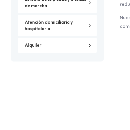
redu
de marcha
Nue
Atención domiciliaria y
como
hospitalaria
Alquiler