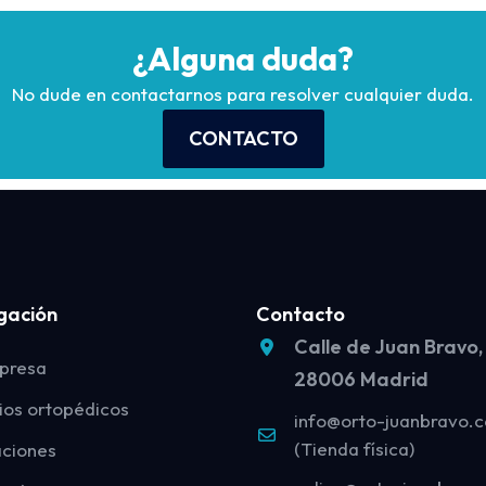
¿Alguna duda?
No dude en contactarnos para resolver cualquier duda.
CONTACTO
gación
Contacto
Calle de Juan Bravo,
presa
28006 Madrid
ios ortopédicos
info@orto-juanbravo.
(Tienda física)
aciones