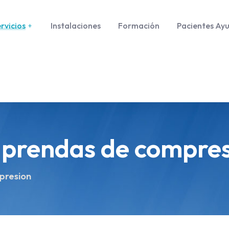
rvicios
Instalaciones
Formación
Pacientes Ay
 prendas de compre
presion