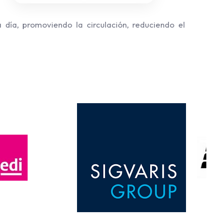
día, promoviendo la circulación, reduciendo el