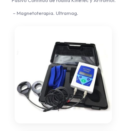
Pasivo Continuo de rodilla Kinetec y Artromot.
– Magnetoterapia. Ultramag.