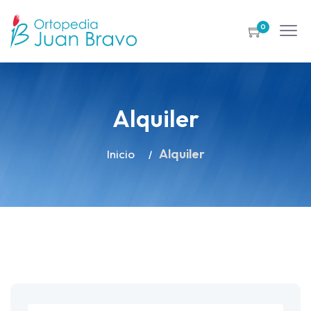
0
Alquiler
Alquiler
Inicio