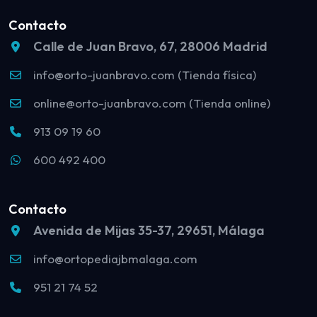
Contacto
Calle de Juan Bravo, 67, 28006 Madrid
info@orto-juanbravo.com (Tienda física)
online@orto-juanbravo.com (Tienda online)
913 09 19 60
600 492 400
Contacto
Avenida de Mijas 35-37, 29651, Málaga
info@ortopediajbmalaga.com
951 21 74 52