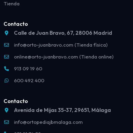
Tienda
Contacto
Calle de Juan Bravo, 67, 28006 Madrid
info@orto-juanbravo.com (Tienda física)
online@orto-juanbravo.com (Tienda online)
913 09 19 60
600 492 400
Contacto
Avenida de Mijas 35-37, 29651, Málaga
info@ortopediajbmalaga.com