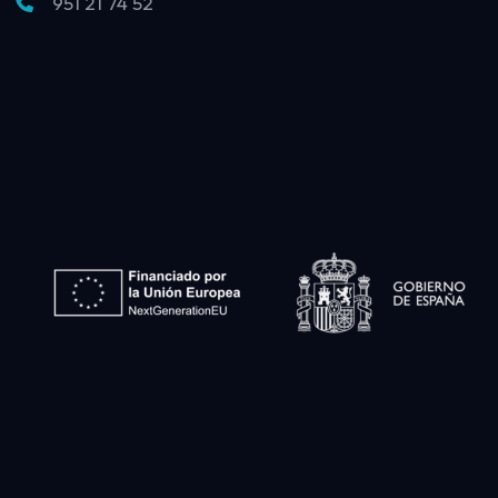
951 21 74 52