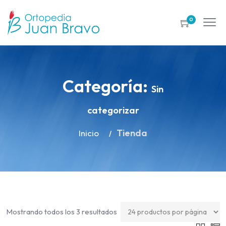
0
Categoría:
Sin
categorizar
Tienda
Inicio
Mostrando todos los 3 resultados