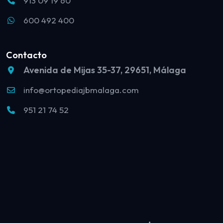
913 09 19 60
600 492 400
Contacto
Avenida de Mijas 35-37, 29651, Málaga
info@ortopediajbmalaga.com
951 21 74 52