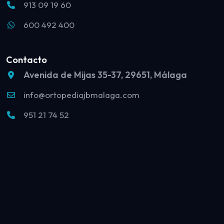
913 09 19 60
600 492 400
Contacto
Avenida de Mijas 35-37, 29651, Málaga
info@ortopediajbmalaga.com
951 21 74 52