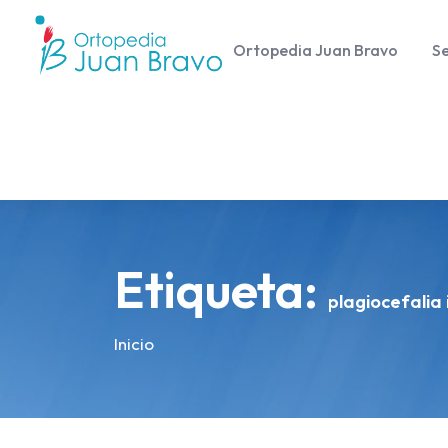
Ortopedia Juan Bravo
Se
Etiqueta:
plagiocefalia 
Inicio