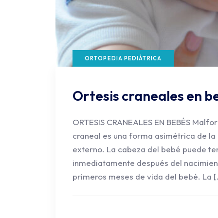
ORTOPEDIA PEDIÁTRICA
Ortesis craneales en b
ORTESIS CRANEALES EN BEBÉS Malform
craneal es una forma asimétrica de la
externo. La cabeza del bebé puede te
inmediatamente después del nacimient
primeros meses de vida del bebé. La [