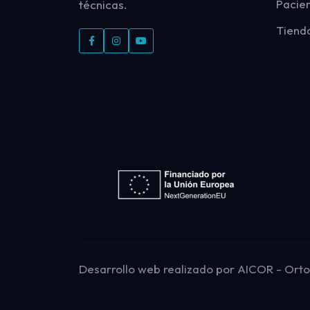
Pacie
técnicas.
Tiend
Desarrollo web
realizado por
AICOR
- Ort