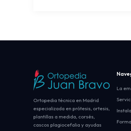
Nave
La em
Servic
Ortopedia técnica en Madrid
especializada en prótesis, ortesis,
Instal
plantillas a medida, corsés,
Forma
cascos plagiocefalia y ayudas