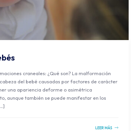
ebés
aciones craneales: ¿Qué son? La malformación
 cabeza del bebé causadas por factores de carácter
ner una apariencia deforme o asimétrica
o, aunque también se puede manifestar en los
…]
LEER MÁS