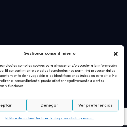
Gestionar consentimiento
tecnologías como las cookies para almacenar y/o acceder a la información
ivo. El consentimiento de estas tecnologías nos permitirá procesar datos
portamiento de navegación o las identificaciones únicas en este sitio. No
 retirar el consentimiento, puede afectar negativamente a ciertas
cas y funciones.
ceptar
Denegar
Ver preferencias
acidad
Política de cookies
 compra
Política de cookies
Declaración de privacidad
Impressum