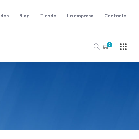
udas
Blog
Tienda
La empresa
Contacto
0