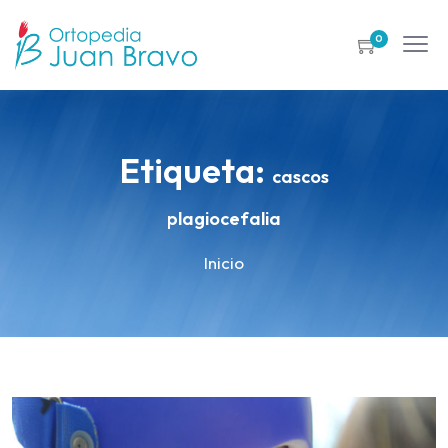
0
Etiqueta:
cascos
plagiocefalia
Inicio