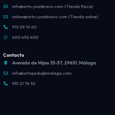
info@orto-juanbravo.com (Tienda física)
online@orto-juanbravo.com (Tienda online)
913 09 19 60
600 492 400
Contacto
Avenida de Mijas 35-37, 29651, Málaga
info@ortopediajbmalaga.com
951 21 74 52