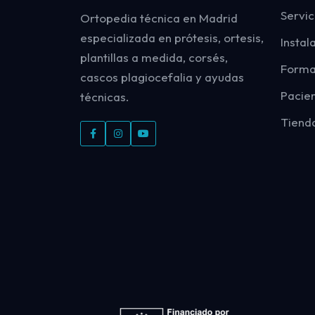
Servic
Ortopedia técnica en Madrid
especializada en prótesis, ortesis,
Instal
plantillas a medida, corsés,
Forma
cascos plagiocefalia y ayudas
Pacie
técnicas.
Tiend