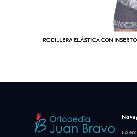
RODILLERA ELÁSTICA CON INSERTO
Nave
La em