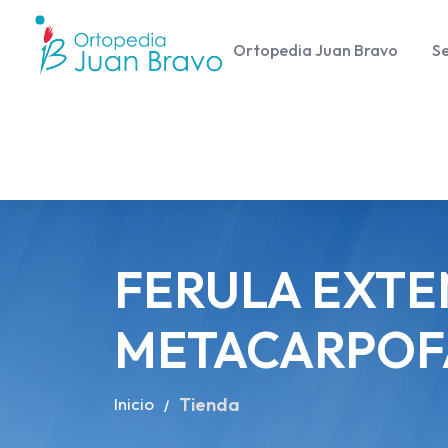
Ortopedia Juan Bravo
Se
FERULA EXT
METACARPOF
Inicio
Tienda