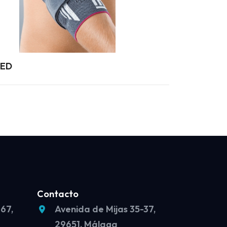
MED
Contacto
 67,
Avenida de Mijas 35-37,
29651, Málaga