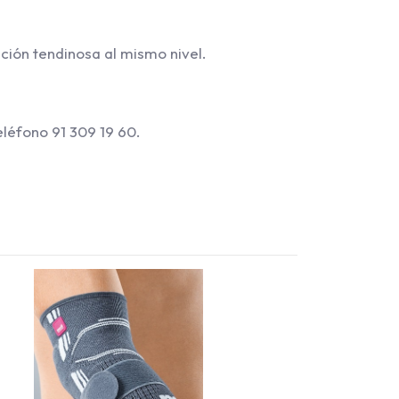
ción tendinosa al mismo nivel.
eléfono 91 309 19 60.