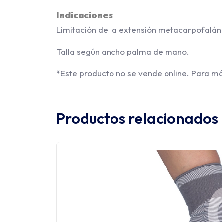
Indicaciones
Limitación de la extensión metacarpofalángi
Talla según ancho palma de mano.
*Este producto no se vende online. Para má
Productos relacionados