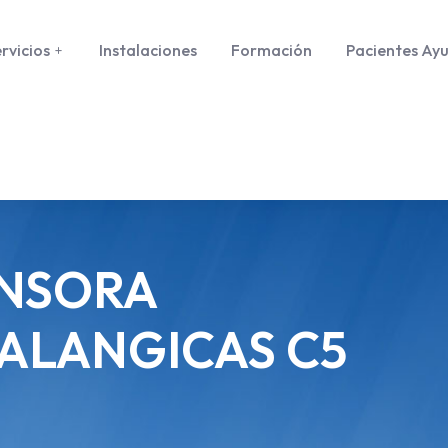
rvicios
Instalaciones
Formación
Pacientes Ay
ENSORA
ALANGICAS C5