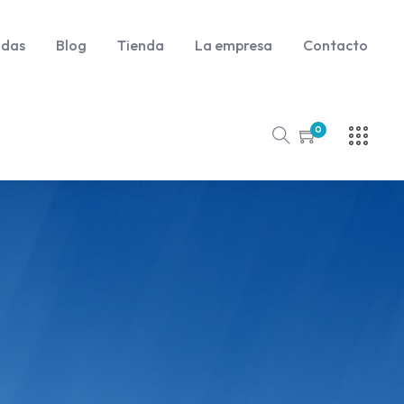
udas
Blog
Tienda
La empresa
Contacto
0