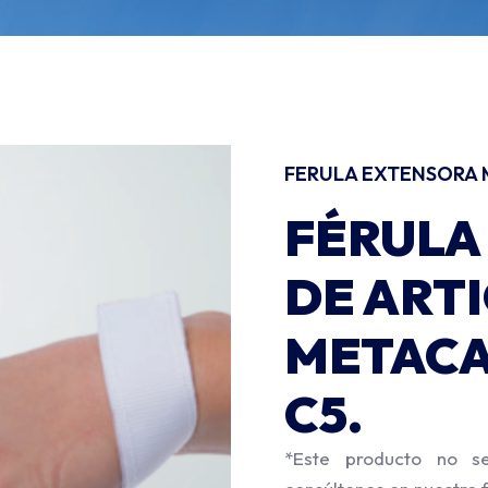
FERULA EXTENSORA
FÉRULA
DE ART
METACA
C5.
*Este producto no s