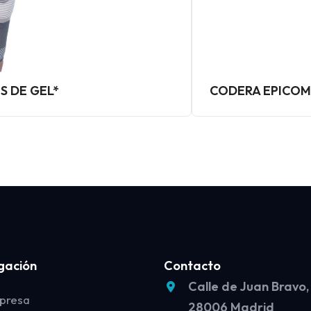
S DE GEL*
CODERA EPICO
gación
Contacto
Calle de Juan Bravo,
presa
28006 Madrid