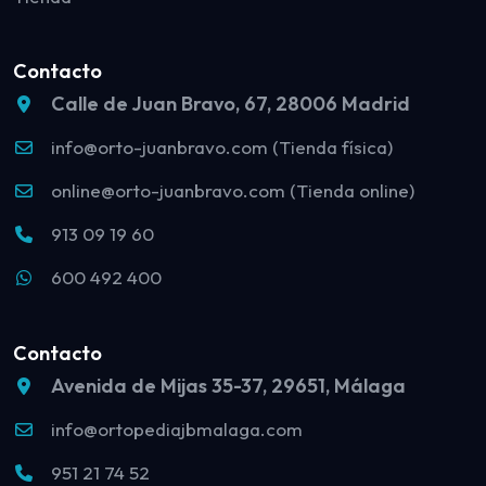
Contacto
Calle de Juan Bravo, 67, 28006 Madrid
info@orto-juanbravo.com (Tienda física)
online@orto-juanbravo.com (Tienda online)
913 09 19 60
600 492 400
Contacto
Avenida de Mijas 35-37, 29651, Málaga
info@ortopediajbmalaga.com
951 21 74 52