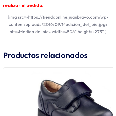
realizar el pedido.
[img src=»https://tiendaonline.juanbravo.com/wp-
content/uploads/2016/09/Medición_del_pie.jpg»
alt=»Medida del pie» width=»506″ height=»273″ ]
Productos relacionados