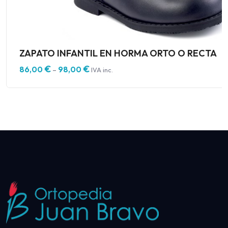
ZAPATO INFANTIL EN HORMA ORTO O RECTA
€
€
86,00
98,00
–
IVA inc.