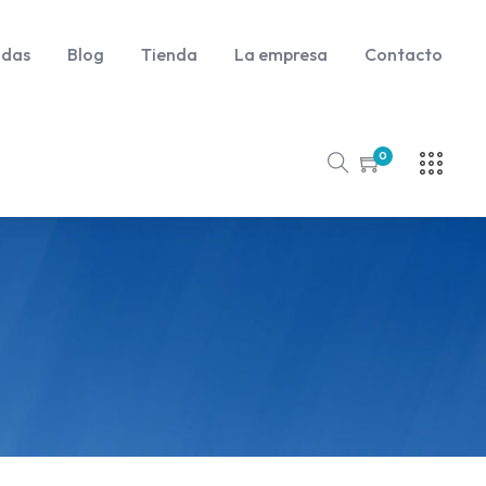
udas
Blog
Tienda
La empresa
Contacto
0