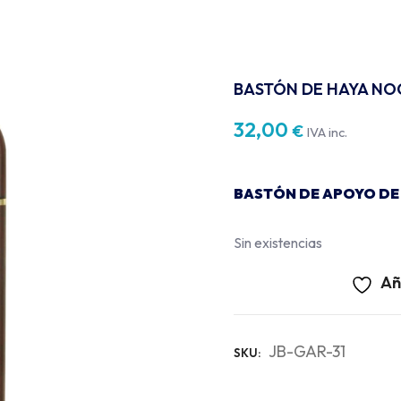
BASTÓN DE HAYA N
32,00
€
IVA inc.
BASTÓN DE APOYO D
Sin existencias
Añ
JB-GAR-31
SKU: