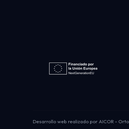
Desarrollo web
realizado por
AICOR
- Ort