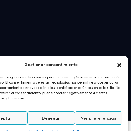
Gestionar consentimiento
tecnologías como las cookies para almacenar y/o acceder a la información
ivo. El consentimiento de estas tecnologías nos permitirá procesar datos
portamiento de navegación o las identificaciones únicas en este sitio. No
 retirar el consentimiento, puede afectar negativamente a ciertas
cas y funciones.
ceptar
Denegar
Ver preferencias
acidad
Política de cookies