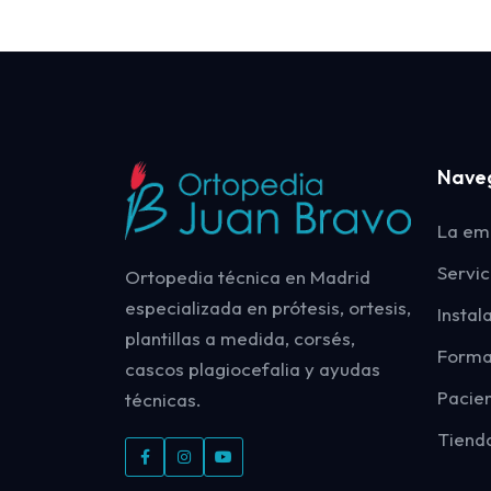
Nave
La em
Servic
Ortopedia técnica en Madrid
especializada en prótesis, ortesis,
Instal
plantillas a medida, corsés,
Forma
cascos plagiocefalia y ayudas
Pacie
técnicas.
Tiend