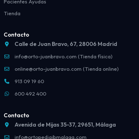
Pacientes Ayudas
Tienda
Contacto
Calle de Juan Bravo, 67, 28006 Madrid
info@orto-juanbravo.com (Tienda física)
online@orto-juanbravo.com (Tienda online)
913 09 19 60
600 492 400
Contacto
Avenida de Mijas 35-37, 29651, Málaga
info@ortopediajbmalaga.com