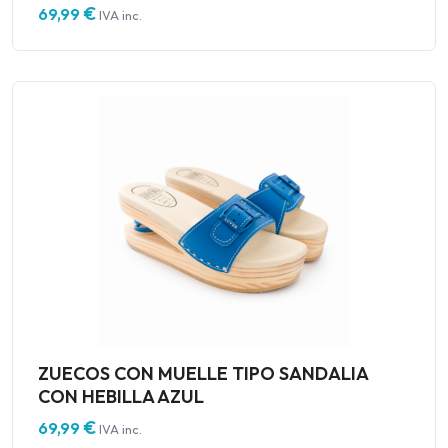
€
69,99
IVA inc.
ZUECOS CON MUELLE TIPO SANDALIA
CON HEBILLA AZUL
€
69,99
IVA inc.