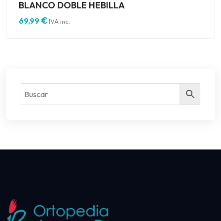
BLANCO DOBLE HEBILLA
€
69,99
IVA inc.