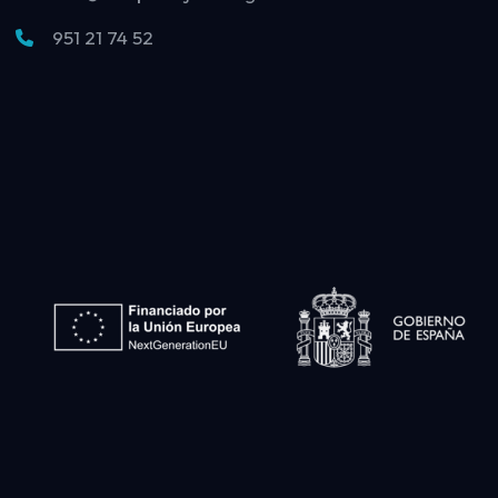
951 21 74 52