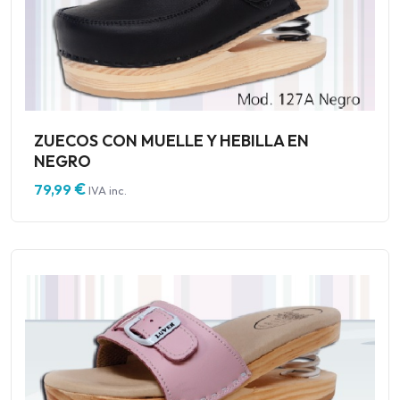
ZUECOS CON MUELLE Y HEBILLA EN
NEGRO
€
79,99
IVA inc.