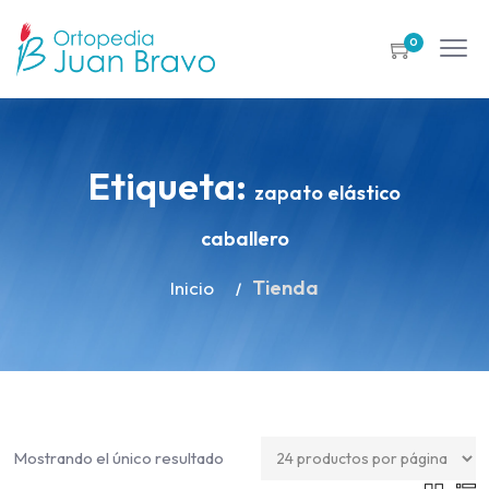
0
Etiqueta:
zapato elástico
caballero
Tienda
Inicio
Mostrando el único resultado