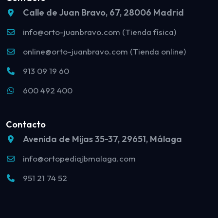
Calle de Juan Bravo, 67, 28006 Madrid
info@orto-juanbravo.com (Tienda física)
online@orto-juanbravo.com (Tienda online)
913 09 19 60
600 492 400
Contacto
Avenida de Mijas 35-37, 29651, Málaga
info@ortopediajbmalaga.com
951 21 74 52