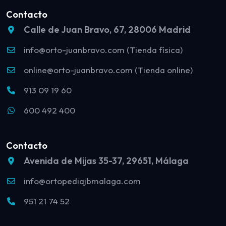
Contacto
Calle de Juan Bravo, 67, 28006 Madrid
info@orto-juanbravo.com (Tienda física)
online@orto-juanbravo.com (Tienda online)
913 09 19 60
600 492 400
Contacto
Avenida de Mijas 35-37, 29651, Málaga
info@ortopediajbmalaga.com
951 21 74 52