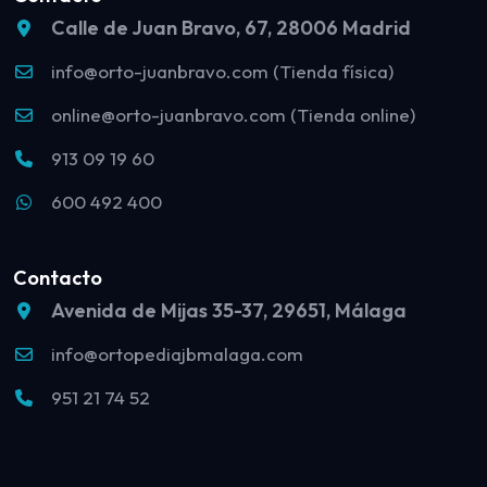
Calle de Juan Bravo, 67, 28006 Madrid
info@orto-juanbravo.com (Tienda física)
online@orto-juanbravo.com (Tienda online)
913 09 19 60
600 492 400
Contacto
Avenida de Mijas 35-37, 29651, Málaga
info@ortopediajbmalaga.com
951 21 74 52