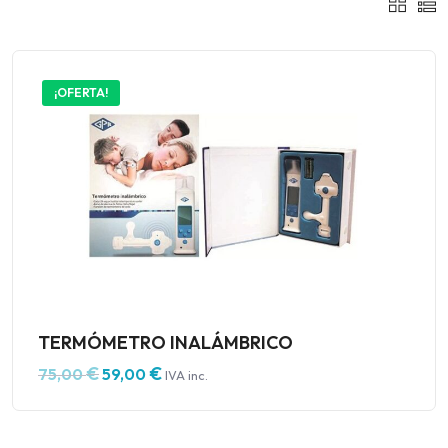
¡OFERTA!
TERMÓMETRO INALÁMBRICO
€
€
75,00
59,00
IVA inc.