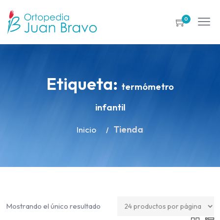
0
Etiqueta:
termómetro
infantil
Tienda
Inicio
Mostrando el único resultado