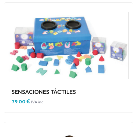
SENSACIONES TÁCTILES
€
79,00
IVA inc.