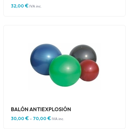
€
32,00
IVA inc.
BALÓN ANTIEXPLOSIÓN
€
€
30,00
70,00
–
IVA inc.