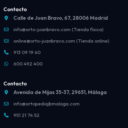
Contacto
Calle de Juan Bravo, 67, 28006 Madrid
info@orto-juanbravo.com (Tienda física)
online@orto-juanbravo.com (Tienda online)
913 09 19 60
600 492 400
Contacto
Avenida de Mijas 35-37, 29651, Málaga
info@ortopediajbmalaga.com
951 21 74 52