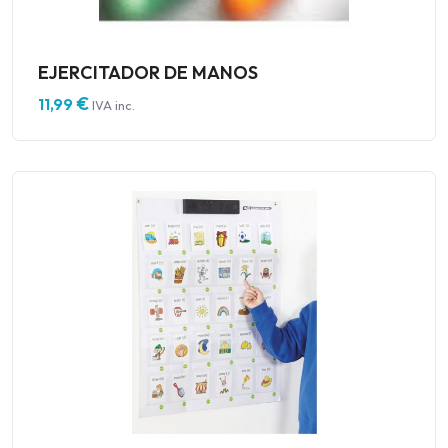
EJERCITADOR DE MANOS
€
11,99
IVA inc.