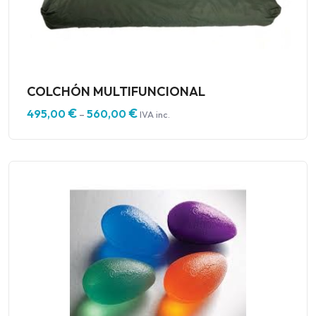
COLCHÓN MULTIFUNCIONAL
€
€
495,00
560,00
–
IVA inc.