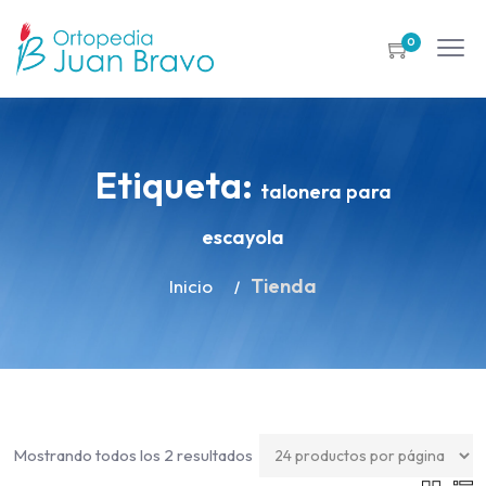
0
Etiqueta:
talonera para
escayola
Tienda
Inicio
Mostrando todos los 2 resultados