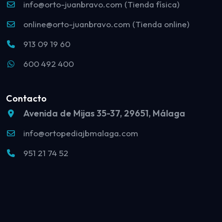
info@orto-juanbravo.com (Tienda física)
online@orto-juanbravo.com (Tienda online)
913 09 19 60
600 492 400
Contacto
Avenida de Mijas 35-37, 29651, Málaga
info@ortopediajbmalaga.com
951 21 74 52