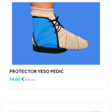
PROTECTOR YESO PEDIC
€
34,00
IVA inc.