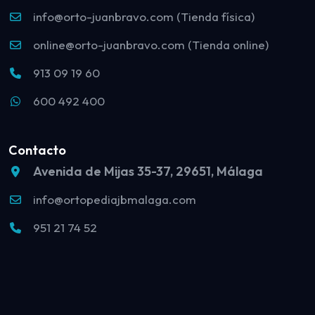
info@orto-juanbravo.com (Tienda física)
online@orto-juanbravo.com (Tienda online)
913 09 19 60
600 492 400
Contacto
Avenida de Mijas 35-37, 29651, Málaga
info@ortopediajbmalaga.com
951 21 74 52