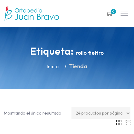
0
Etiqueta:
rollo fieltro
Tienda
Inicio
Mostrando el único resultado