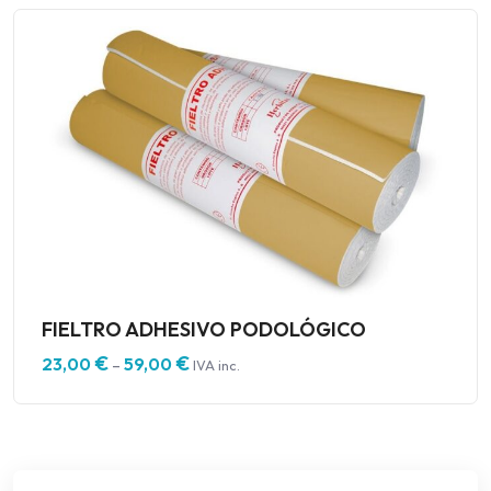
FIELTRO ADHESIVO PODOLÓGICO
€
€
23,00
59,00
–
IVA inc.