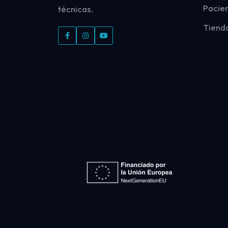
Pacie
técnicas.
Tiend