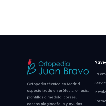
Nave
La em
Servic
Ortopedia técnica en Madrid
especializada en prótesis, ortesis,
Instal
plantillas a medida, corsés,
Forma
cascos plagiocefalia y ayudas