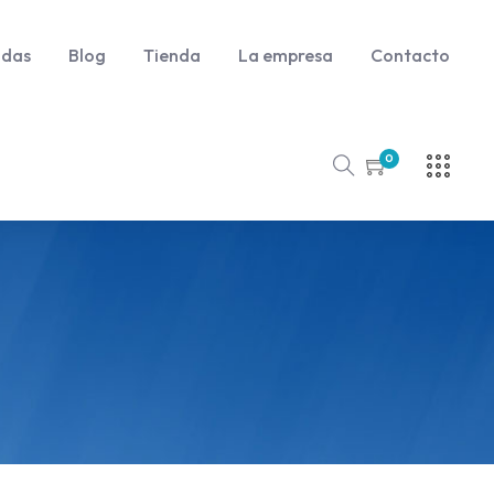
udas
Blog
Tienda
La empresa
Contacto
0