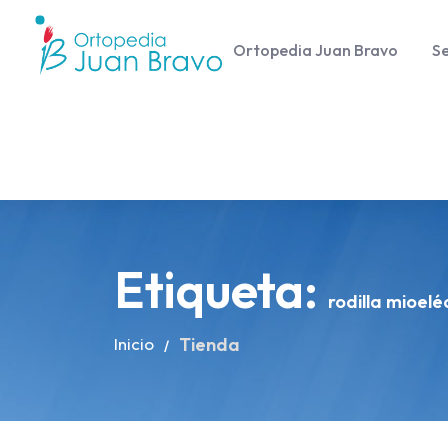
Ortopedia Juan Bravo
Se
Etiqueta:
rodilla mioelé
Inicio
Tienda