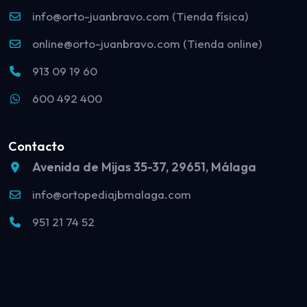
info@orto-juanbravo.com (Tienda física)
online@orto-juanbravo.com (Tienda online)
913 09 19 60
600 492 400
Contacto
Avenida de Mijas 35-37, 29651, Málaga
info@ortopediajbmalaga.com
951 21 74 52