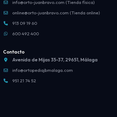
info@orto-juanbravo.com (Tienda física)
online@orto-juanbravo.com (Tienda online)
913 09 19 60
600 492 400
Contacto
Avenida de Mijas 35-37, 29651, Málaga
info@ortopediajbmalaga.com
951 21 74 52