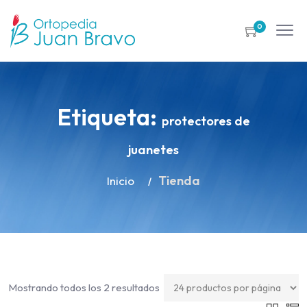
0
Etiqueta:
protectores de
juanetes
Tienda
Inicio
Mostrando todos los 2 resultados