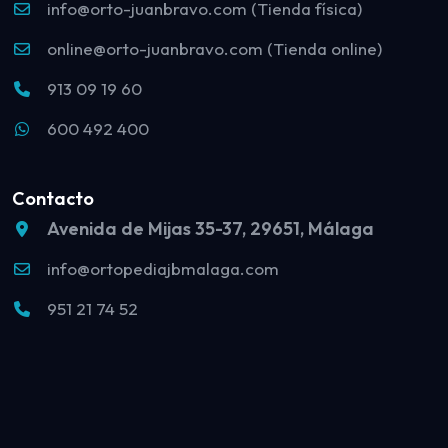
info@orto-juanbravo.com (Tienda física)
online@orto-juanbravo.com (Tienda online)
913 09 19 60
600 492 400
Contacto
Avenida de Mijas 35-37, 29651, Málaga
info@ortopediajbmalaga.com
951 21 74 52