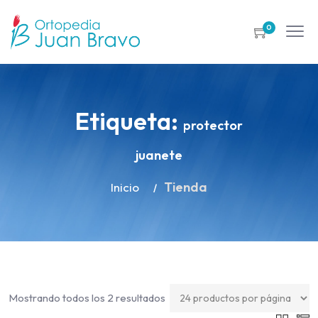
0
Etiqueta:
protector
juanete
Tienda
Inicio
Mostrando todos los 2 resultados