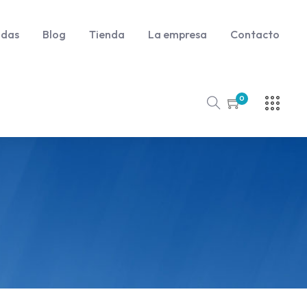
udas
Blog
Tienda
La empresa
Contacto
0