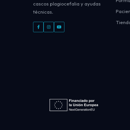
Forma
cascos plagiocefalia y ayudas
Pacie
técnicas.
Tiend