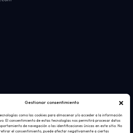
Gestionar consentimiento
tecnologías como las cookies para almacenar y/o acceder a la información
ivo. El consentimiento de estas tecnologías nos permitirá procesar datos
portamiento de navegación o las identificaciones únicas en este sitio. No
 retirar el consentimiento, puede afectar negativamente a ciertas