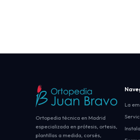
Nave
La em
Servic
Ortopedia técnica en Madrid
especializada en prótesis, ortesis,
Instal
plantillas a medida, corsés,