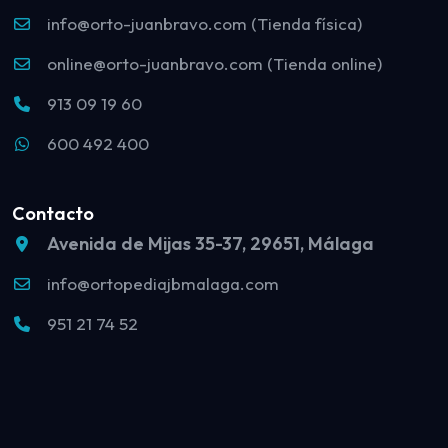
info@orto-juanbravo.com (Tienda física)
online@orto-juanbravo.com (Tienda online)
913 09 19 60
600 492 400
Contacto
Avenida de Mijas 35-37, 29651, Málaga
info@ortopediajbmalaga.com
951 21 74 52