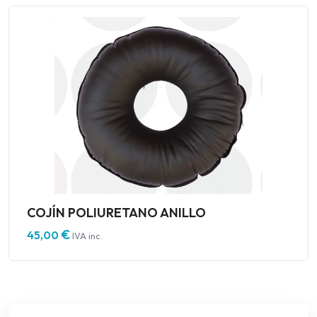
COJÍN POLIURETANO ANILLO
€
45,00
IVA inc.