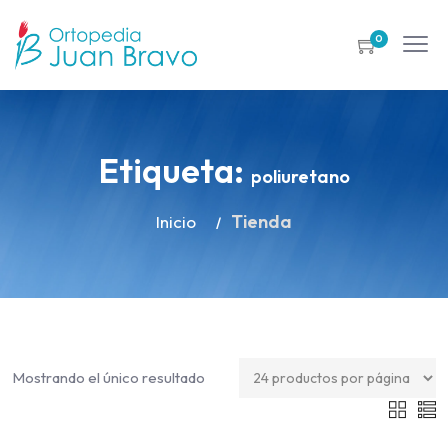
0
Etiqueta:
poliuretano
Tienda
Inicio
Mostrando el único resultado