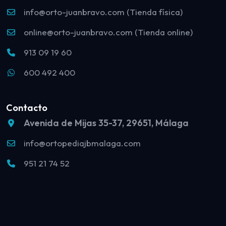
info@orto-juanbravo.com (Tienda física)
online@orto-juanbravo.com (Tienda online)
913 09 19 60
600 492 400
Contacto
Avenida de Mijas 35-37, 29651, Málaga
info@ortopediajbmalaga.com
951 21 74 52