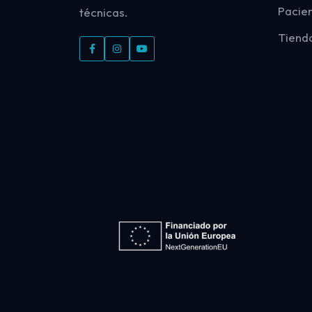
Pacie
técnicas.
Tiend