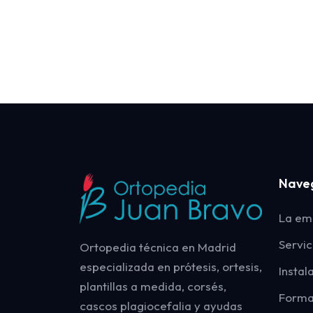
Nave
La em
Servic
Ortopedia técnica en Madrid
especializada en prótesis, ortesis,
Instal
plantillas a medida, corsés,
Forma
cascos plagiocefalia y ayudas