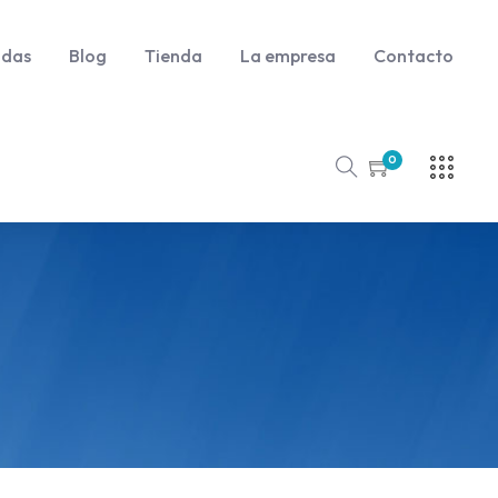
udas
Blog
Tienda
La empresa
Contacto
0