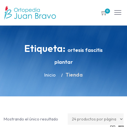
0
Etiqueta:
ortesis fascitis
plantar
Tienda
Inicio
Mostrando el único resultado