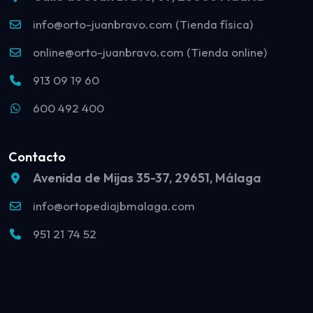
info@orto-juanbravo.com (Tienda física)
online@orto-juanbravo.com (Tienda online)
913 09 19 60
600 492 400
Contacto
Avenida de Mijas 35-37, 29651, Málaga
info@ortopediajbmalaga.com
951 21 74 52