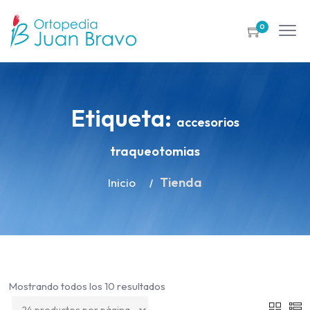
0
Etiqueta:
accesorios
traqueotomias
Tienda
Inicio
Mostrando todos los 10 resultados