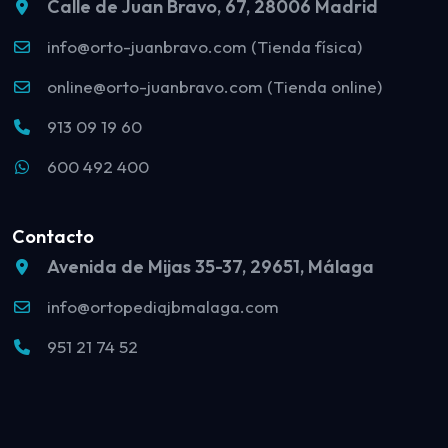
Calle de Juan Bravo, 67, 28006 Madrid
info@orto-juanbravo.com (Tienda física)
online@orto-juanbravo.com (Tienda online)
913 09 19 60
600 492 400
Contacto
Avenida de Mijas 35-37, 29651, Málaga
info@ortopediajbmalaga.com
951 21 74 52