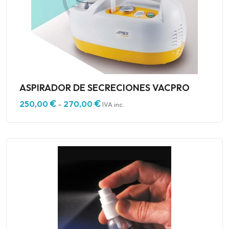
ASPIRADOR DE SECRECIONES VACPRO
€
€
250,00
270,00
–
IVA inc.