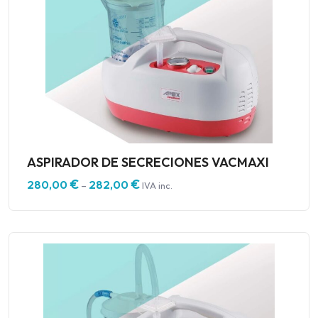
ASPIRADOR DE SECRECIONES VACMAXI
€
€
280,00
282,00
–
IVA inc.