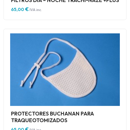
FILTROS DIA – NOCHE TRACHI-NAZE +PLUS
€
65,00
IVA inc.
PROTECTORES BUCHANAN PARA
TRAQUEOTOMIZADOS
€
45,00
IVA inc.